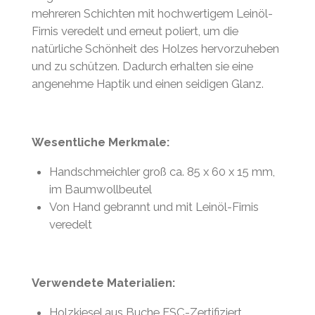
mehreren Schichten mit hochwertigem Leinöl-
Firnis veredelt und erneut poliert, um die
natürliche Schönheit des Holzes hervorzuheben
und zu schützen. Dadurch erhalten sie eine
angenehme Haptik und einen seidigen Glanz.
Wesentliche Merkmale:
Handschmeichler groß ca. 85 x 60 x 15 mm,
im Baumwollbeutel
Von Hand gebrannt und mit Leinöl-Firnis
veredelt
Verwendete Materialien:
Holzkiesel aus Buche FSC-Zertifiziert