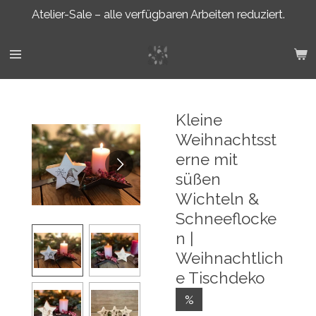
Atelier-Sale – alle verfügbaren Arbeiten reduziert.
Zum
Hauptinhalt
springen
Kleine
Weihnachtsst
erne mit
süßen
Wichteln &
Schneeflocke
n |
Weihnachtlich
e Tischdeko
%