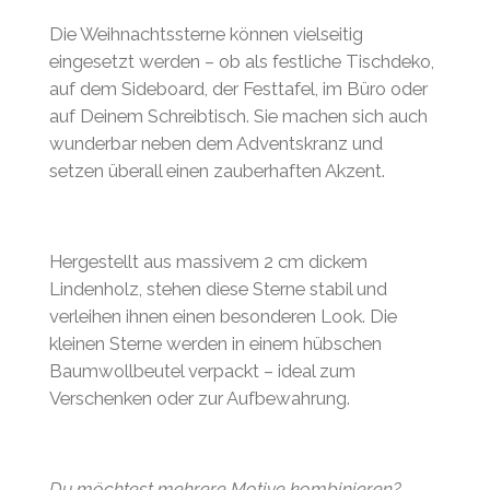
Die Weihnachtssterne können vielseitig
eingesetzt werden – ob als festliche Tischdeko,
auf dem Sideboard, der Festtafel, im Büro oder
auf Deinem Schreibtisch. Sie machen sich auch
wunderbar neben dem Adventskranz und
setzen überall einen zauberhaften Akzent.
Hergestellt aus massivem 2 cm dickem
Lindenholz, stehen diese Sterne stabil und
verleihen ihnen einen besonderen Look.
Die
kleinen Sterne werden in einem hübschen
Baumwollbeutel verpackt – ideal zum
Verschenken oder zur Aufbewahrung.
Du möchtest mehrere Motive kombinieren?