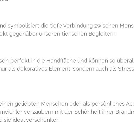
d symbolisiert die tiefe Verbindung zwischen Mensch
ekt gegenüber unseren tierischen Begleitern.
sen perfekt in die Handfläche und können so über
nur als dekoratives Element, sondern auch als Stre
einen geliebten Menschen oder als persönliches Acc
eichler verzaubern mit der Schönheit ihrer Brandm
 sie ideal verschenken.