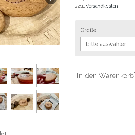
zzgl.
Versandkosten
Größe
In den Warenkorb
et.