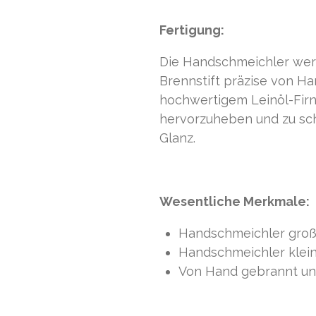
Fertigung:
Die Handschmeichler werde
Brennstift präzise von H
hochwertigem Leinöl-Firni
hervorzuheben und zu sch
Glanz.
Wesentliche Merkmale:
Handschmeichler groß 
Handschmeichler klein
Von Hand gebrannt und