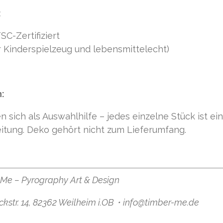
:
SC-Zertifiziert
ür Kinderspielzeug und lebensmittelecht)
:
sich als Auswahlhilfe – jedes einzelne Stück ist ein
itung. Deko gehört nicht zum Lieferumfang.
Me – Pyrography Art & Design
kstr. 14, 82362 Weilheim i.OB・info@timber-me.de