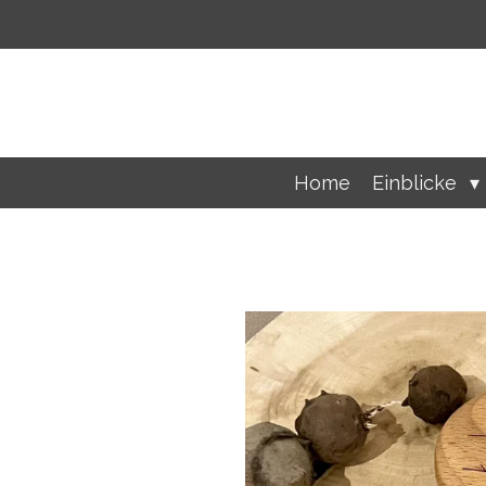
Zum
Hauptinhalt
springen
Home
Einblicke