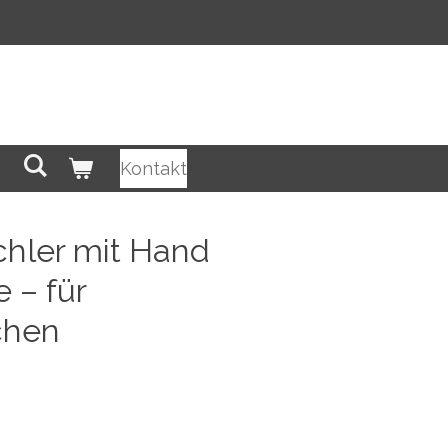
Kontakt
hler mit Hand
 – für
chen