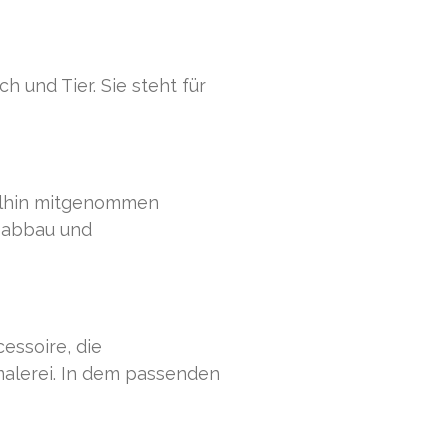
 und Tier. Sie steht für
allhin mitgenommen
ssabbau und
essoire, die
alerei. In dem passenden