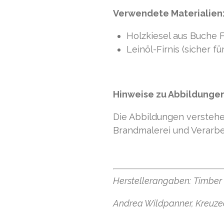
Verwendete Materialien
Holzkiesel aus Buche F
Leinöl-Firnis (sicher f
Hinweise zu Abbildungen
Die Abbildungen verstehen 
Brandmalerei und Verarbe
Herstellerangaben:
Timber 
Andrea Wildpanner, Kreuzec