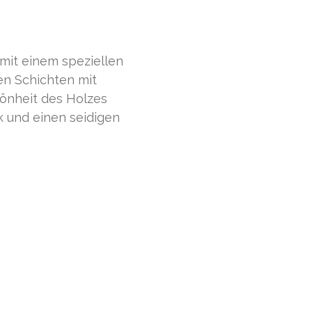
 mit einem speziellen
en Schichten mit
hönheit des Holzes
 und einen seidigen