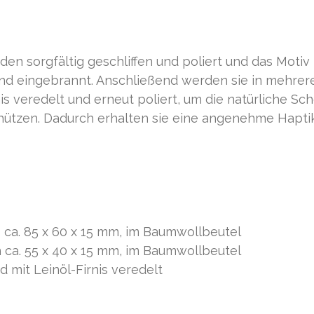
n sorgfältig geschliffen und poliert und das Motiv
and eingebrannt. Anschließend werden sie in mehrer
s veredelt und erneut poliert, um die natürliche Sc
ützen. Dadurch erhalten sie eine angenehme Haptik
ca. 85 x 60 x 15 mm, im Baumwollbeutel
 ca. 55 x 40 x 15 mm, im Baumwollbeutel
 mit Leinöl-Firnis veredelt