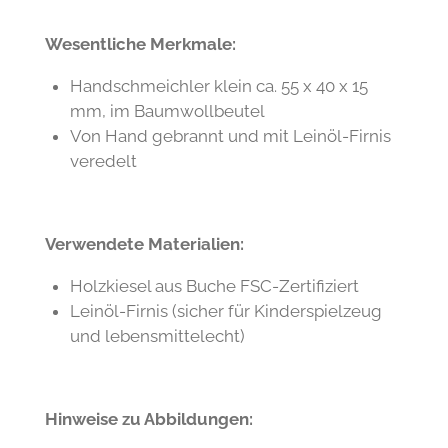
Wesentliche Merkmale:
Handschmeichler klein ca. 55 x 40 x 15
mm, im Baumwollbeutel
Von Hand gebrannt und mit Leinöl-Firnis
veredelt
Verwendete Materialien:
Holzkiesel aus Buche FSC-Zertifiziert
Leinöl-Firnis (sicher für Kinderspielzeug
und lebensmittelecht)
Hinweise zu Abbildungen: