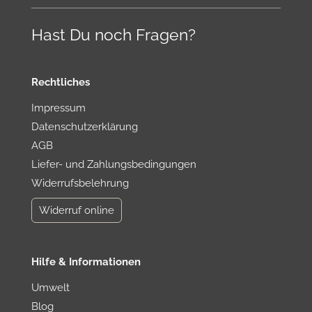
e
Hast Du noch Fragen?
n
Rechtliches
Impressum
Datenschutzerklärung
AGB
Liefer- und Zahlungsbedingungen
Widerrufsbelehrung
Widerruf online
Hilfe & Informationen
Umwelt
Blog