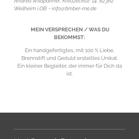
Andrea Wildpanner, Kreuzeckstr. 14, 82362
Weilheim i.OB・info@timber-me.de
MEIN VERSPRECHEN / WAS DU
BEKOMMST:
Ein handgefertigtes, mit 100 % Liebe,
Brennstift und Geduld erstelltes Unikat.
Ein kleiner Begleiter, der immer für Dich da
ist.