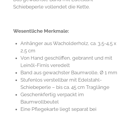
Schiebeperle vollendet die Kette.
Wesentliche Merkmale:
Anhänger aus Wacholderholz, ca. 3,5-4,5 x
2,5 cm
Von Hand geschliffen, gebrannt und mit
Leinöl-Firnis veredelt
Band aus gewachster Baumwolle, Ø 1 mm
Stufenlos verstellbar mit Edelstahl-
Schiebeperle – bis ca. 45 cm Traglänge
Geschenkfertig verpackt im
Baumwollbeutel
Eine Pflegekarte liegt separat bei