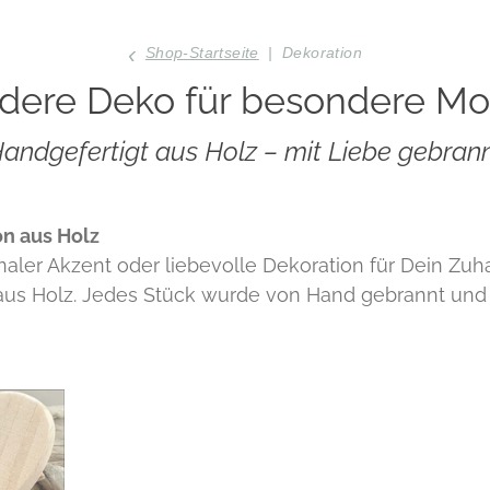
‹
Shop-Startseite
|
Dekoration
dere Deko für besondere M
andgefertigt aus Holz – mit Liebe gebran
n aus Holz
naler Akzent oder liebevolle Dekoration für Dein Zuh
n aus Holz. Jedes Stück wurde von Hand gebrannt und