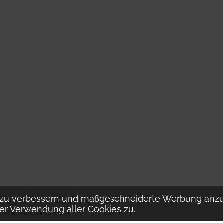
s zu verbessern und maßgeschneiderte Werbung anzu
der Verwendung aller Cookies zu.