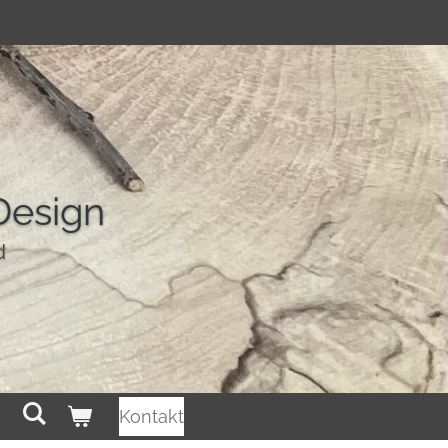
Design
d
Kontakt