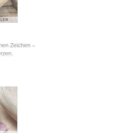
nen Zeichen –
rzen.