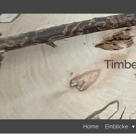
Zum
Hauptinhalt
springen
Timbe
Home
Einblicke