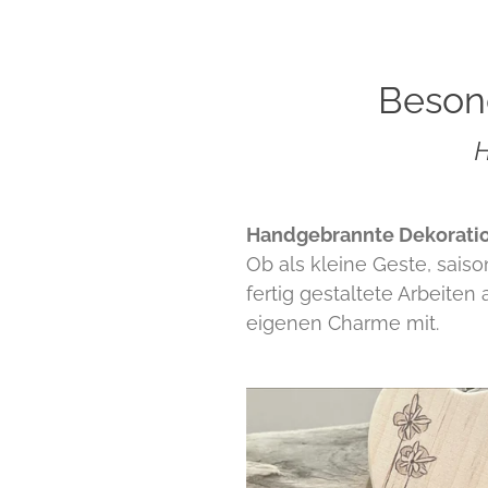
Beson
H
Handgebrannte Dekoratio
Ob als kleine Geste, saiso
fertig gestaltete Arbeite
eigenen Charme mit.