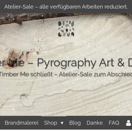
Atelier-Sale – alle verfügbaren Arbeiten reduziert.
r Me – Pyrography Art & 
Timber Me schließt – Atelier-Sale zum Abschie
Brandmalerei
Shop
Blog
Danke
FAQ