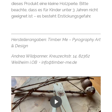
dieses Produkt eine kleine Holzperle. Bitte
beachte, dass es für Kinder unter 3 Jahren nicht
geeignet ist – es besteht Erstickungsgefahr.
Herstellerangaben:
Timber Me – Pyrography Art
& Design
Andrea Wildpanner, Kreuzeckstr. 14, 82362
Weilheim i.OB・info@timber-me.de
P