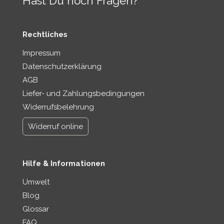
Hast Du noch Fragen?
n
Rechtliches
Impressum
Datenschutzerklärung
AGB
Liefer- und Zahlungsbedingungen
Widerrufsbelehrung
Widerruf online
Hilfe & Informationen
Umwelt
Blog
Glossar
FAQ