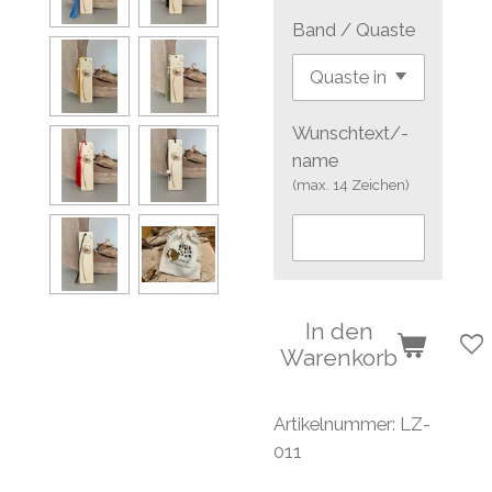
Band / Quaste
Wunschtext/-
name
(max. 14 Zeichen)
In den
Warenkorb
Artikelnummer:
LZ-
011