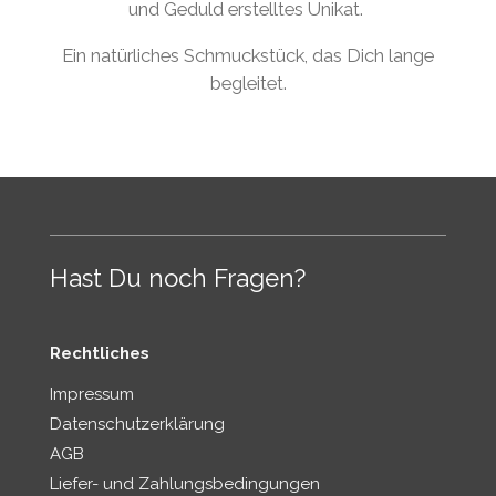
und Geduld erstelltes Unikat.
Ein natürliches Schmuckstück, das Dich lange
begleitet.
Hast Du noch Fragen?
Rechtliches
Impressum
Datenschutzerklärung
AGB
Liefer- und Zahlungsbedingungen