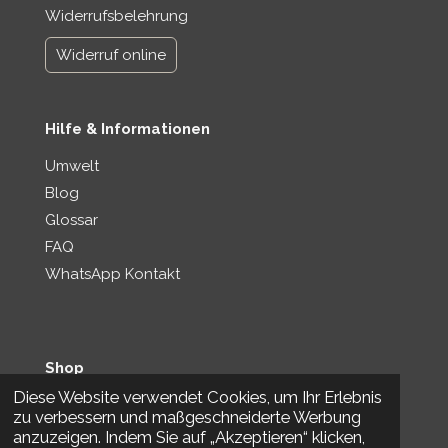
Widerrufsbelehrung
Widerruf online
Hilfe & Informationen
Umwelt
Blog
Glossar
FAQ
WhatsApp Kontakt
Shop
Diese Website verwendet Cookies, um Ihr Erlebnis
Timber-Me-Shop
zu verbessern und maßgeschneiderte Werbung
Etsy-Shop
anzuzeigen. Indem Sie auf „Akzeptieren“ klicken,