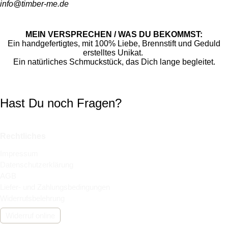
info@timber-me.de
MEIN VERSPRECHEN / WAS DU BEKOMMST:
Ein handgefertigtes, mit 100% Liebe, Brennstift und Geduld
erstelltes Unikat.
Ein natürliches Schmuckstück, das Dich lange begleitet.
Hast Du noch Fragen?
Rechtliches
Impressum
Datenschutzerklärung
AGB
Liefer- und Zahlungsbedingungen
Widerrufsbelehrung
Widerruf online