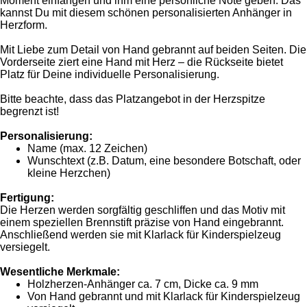
Moment einfangen und ihm eine persönliche Note geben. Das
kannst Du mit diesem schönen personalisierten Anhänger in
Herzform.
Mit Liebe zum Detail von Hand gebrannt auf beiden Seiten. Die
Vorderseite ziert eine Hand mit Herz – die Rückseite bietet
Platz für Deine individuelle Personalisierung.
Bitte beachte, dass das Platzangebot in der Herzspitze
begrenzt ist!
Personalisierung:
Name (max. 12 Zeichen)
Wunschtext (z.B. Datum, eine besondere Botschaft, oder
kleine Herzchen)
Fertigung:
Die Herzen werden sorgfältig geschliffen und das Motiv mit
einem speziellen Brennstift präzise von Hand eingebrannt.
Anschließend werden sie mit Klarlack für Kinderspielzeug
versiegelt.
Wesentliche Merkmale:
Holzherzen-Anhänger ca. 7 cm, Dicke ca. 9 mm
Von Hand gebrannt und mit Klarlack für Kinderspielzeug