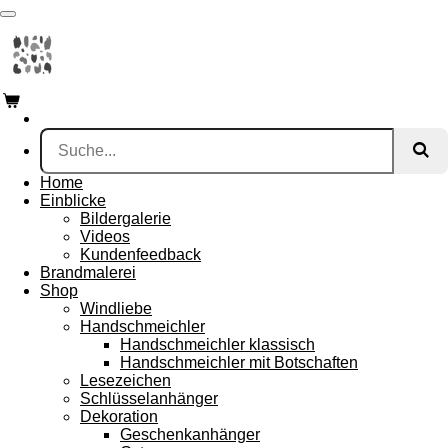
Zum
Hauptinhalt
springen
Home
Einblicke
Bildergalerie
Videos
Kundenfeedback
Brandmalerei
Shop
Windliebe
Handschmeichler
Handschmeichler klassisch
Handschmeichler mit Botschaften
Lesezeichen
Schlüsselanhänger
Dekoration
Geschenkanhänger