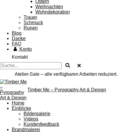
Ostern
Weihnachten
Wohndekoration
Trauer
Schmuck
Runen
Blog
Danke
FAQ
Konto
Kontakt
Atelier-Sale – alle verfügbaren Arbeiten reduziert.
Timber Me – Pyrography Art & Design
Home
Einblicke
Bildergalerie
Videos
Kundenfeedback
Brandmalerei