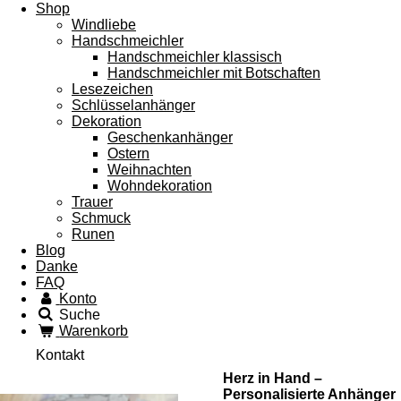
Shop
Windliebe
Handschmeichler
Handschmeichler klassisch
Handschmeichler mit Botschaften
Lesezeichen
Schlüsselanhänger
Dekoration
Geschenkanhänger
Ostern
Weihnachten
Wohndekoration
Trauer
Schmuck
Runen
Blog
Danke
FAQ
Konto
Suche
Warenkorb
Kontakt
Herz in Hand –
Personalisierte Anhänger