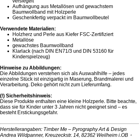
versiegelt
Aufhängung aus Metallösen und gewachstem
Baumwollband mit Holzperle
Geschenkfertig verpackt im Baumwollbeutel
Verwendete Materialien:
Holzherz und Perle aus Kiefer FSC-Zertifiziert
Metallöse
gewachstes Baumwollband
Klarlack (nach DIN EN71/3 und DIN 53160 für
Kinderspielzeug)
Hinweise zu Abbildungen:
Die Abbildungen verstehen sich als Auswahlhilfe – jedes
einzelne Stück ist einzigartig in Maserung, Brandmalerei und
Verarbeitung. Deko gehört nicht zum Lieferumfang.
(!) Sicherheitshinweis:
Diese Produkte enthalten eine kleine Holzperle. Bitte beachte,
dass sie für Kinder unter 3 Jahren nicht geeignet sind – es
besteht Erstickungsgefahr.
Herstellerangaben: Timber Me – Pyrography Art & Design
Andrea Wildpanner, Kreuzeckstr. 14, 82362 Weilheim i.OB・